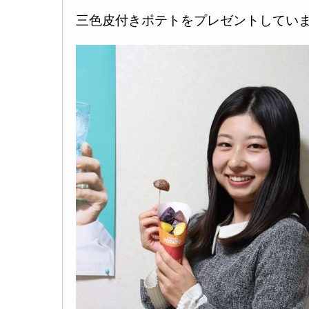
三色皮付きポテトをプレゼントしていま