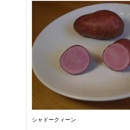
シャドークィーン