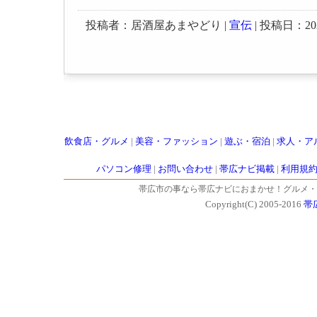
投稿者：居酒屋あまやどり |
宣伝
| 投稿日：2025-
飲食店・グルメ
|
美容・ファッション
|
遊ぶ・宿泊
|
求人・ア
パソコン修理
|
お問い合わせ
|
帯広ナビ掲載
|
利用規
帯広市の事なら帯広ナビにおまかせ！グルメ・
Copyright(C) 2005-2016
帯