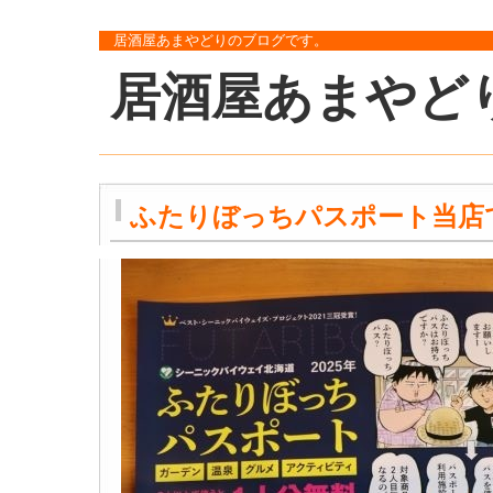
居酒屋あまやどりのブログです。
居酒屋あまやど
ふたりぼっちパスポート当店