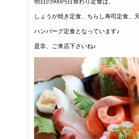
明日の900円日替わり定食は、
しょうが焼き定食、ちらし寿司定食、
ハンバーグ定食となっています♪
是非、ご来店下さいね♪