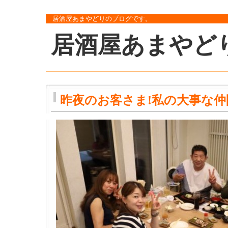
居酒屋あまやどりのブログです。
居酒屋あまやど
昨夜のお客さま!私の大事な仲