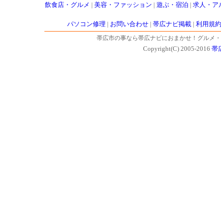
飲食店・グルメ
|
美容・ファッション
|
遊ぶ・宿泊
|
求人・ア
パソコン修理
|
お問い合わせ
|
帯広ナビ掲載
|
利用規
帯広市の事なら帯広ナビにおまかせ！グルメ・
Copyright(C) 2005-2016
帯