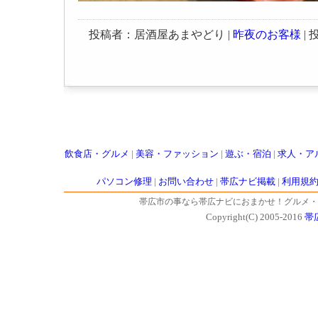
投稿者：居酒屋あまやどり |
昨夜のお客様
| 投
飲食店・グルメ
|
美容・ファッション
|
遊ぶ・宿泊
|
求人・ア
パソコン修理
|
お問い合わせ
|
帯広ナビ掲載
|
利用規
帯広市の事なら帯広ナビにおまかせ！グルメ・
Copyright(C) 2005-2016
帯