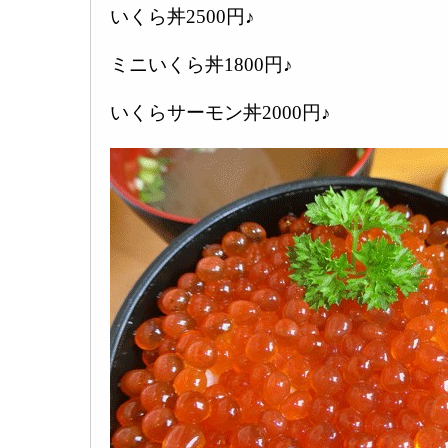
いくら丼2500円♪
ミニいくら丼1800円♪
いくらサーモン丼2000円♪