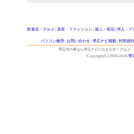
飲食店・グルメ
|
美容・ファッション
|
遊ぶ・宿泊
|
求人・ア
パソコン修理
|
お問い合わせ
|
帯広ナビ掲載
|
利用規
帯広市の事なら帯広ナビにおまかせ！グルメ・
Copyright(C) 2005-2016
帯