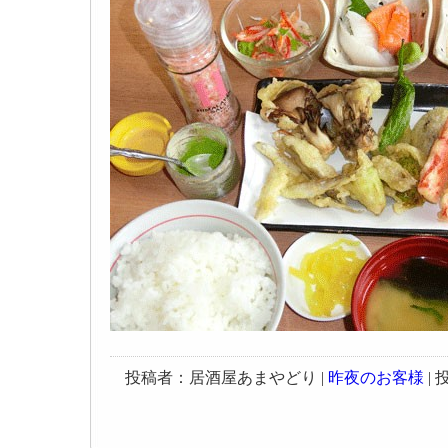
投稿者：居酒屋あまやどり |
昨夜のお客様
| 投