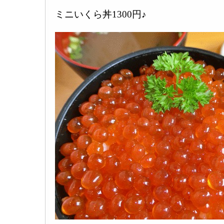
ミニいくら丼1300円♪