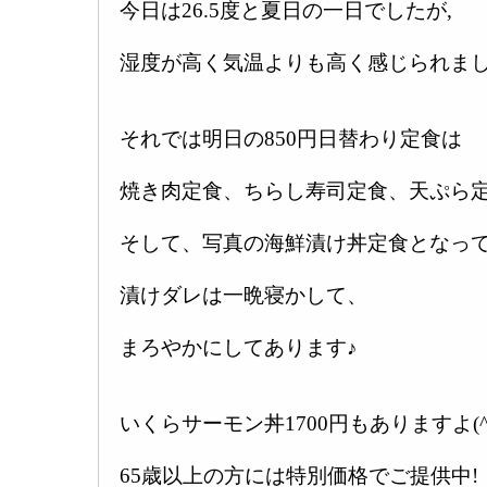
今日は26.5度と夏日の一日でしたが,
湿度が高く気温よりも高く感じられまし
それでは明日の850円日替わり定食は
焼き肉定食、ちらし寿司定食、天ぷら
そして、写真の海鮮漬け丼定食となって
漬けダレは一晩寝かして、
まろやかにしてあります♪
いくらサーモン丼1700円もありますよ(^
65歳以上の方には特別価格でご提供中!