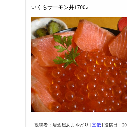
いくらサーモン丼1700♪
投稿者：居酒屋あまやどり |
宣伝
| 投稿日：2023-