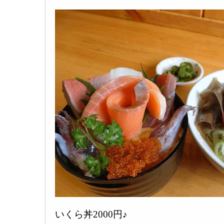
いくら丼2000円♪