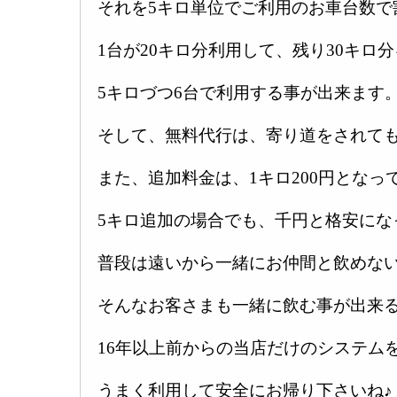
それを5キロ単位でご利用のお車台数で
1台が20キロ分利用して、残り30キロ分
5キロづつ6台で利用する事が出来ます
そして、無料代行は、寄り道をされても
また、追加料金は、1キロ200円となっ
5キロ追加の場合でも、千円と格安にな
普段は遠いから一緒にお仲間と飲めな
そんなお客さまも一緒に飲む事が出来
16年以上前からの当店だけのシステム
うまく利用して安全にお帰り下さいね♪