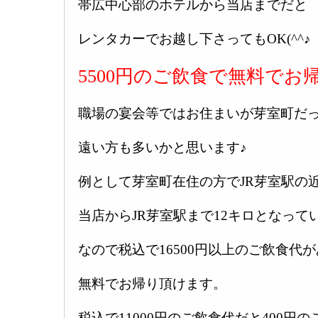
帯広中心部のホテルから当店までだと
レンタカーでお越し下さってもOK(^^♪
5500円のご飲食で無料でお
職場の宴会等ではお住まいが芽室町だ
遠い方も多いかと思います♪
例として芽室町在住の方でJR芽室駅の
当店からJR芽室駅まで12キロとなって
なので税込で16500円以上のご飲食代
無料でお帰り頂けます。
税込で11000円のご飲食代だと400円