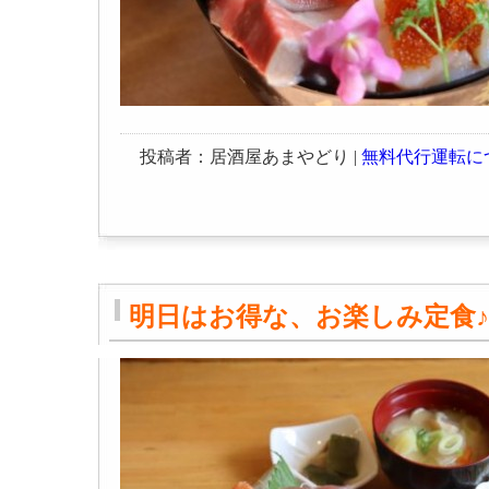
投稿者：居酒屋あまやどり |
無料代行運転に
明日はお得な、お楽しみ定食♪