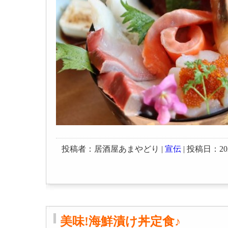
投稿者：居酒屋あまやどり |
宣伝
| 投稿日：2023-
美味!海鮮漬け丼定食♪