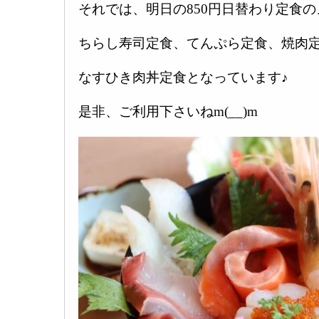
それでは、明日の850円日替わり定食
ちらし寿司定食、てんぷら定食、焼肉
なすひき肉丼定食となっています♪
是非、ご利用下さいねm(__)m