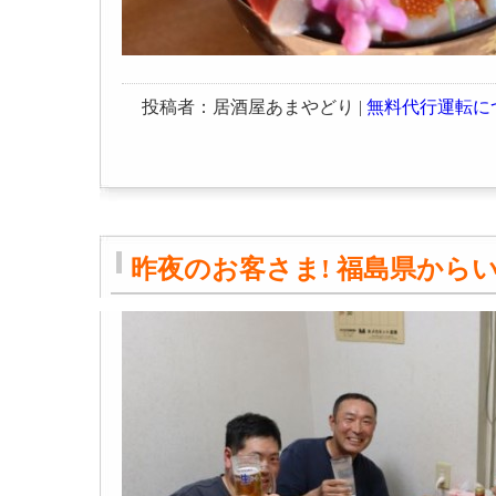
投稿者：居酒屋あまやどり |
無料代行運転に
昨夜のお客さま! 福島県から