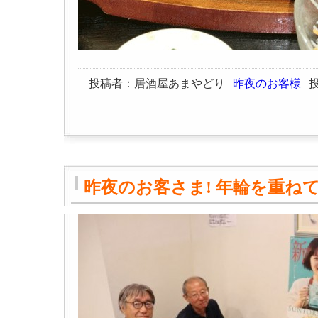
投稿者：居酒屋あまやどり |
昨夜のお客様
| 投
昨夜のお客さま! 年輪を重ね