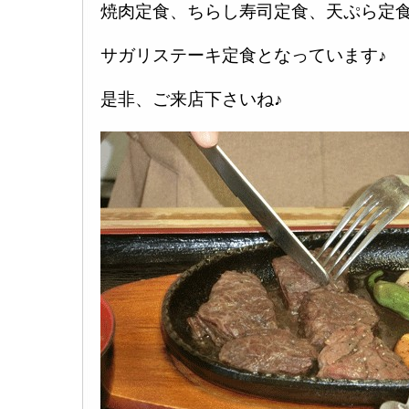
焼肉定食、ちらし寿司定食、天ぷら定
サガリステーキ定食となっています♪
是非、ご来店下さいね♪