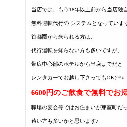
当店では、もう18年以上前から当店独
無料運転代行の システムとなっていま
首都圏から来られる方は、
代行運転を知らない方も多いですが、
帯広中心部のホテルから当店までだと
レンタカーでお越し下さってもOK(^^♪
6600円のご飲食で無料でお
職場の宴会等ではお住まいが芽室町だ
遠い方も多いかと思います♪