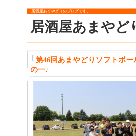
居酒屋あまやどりのブログです。
居酒屋あまやど
第46回あまやどりソフトボール
の一♪