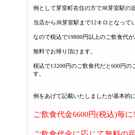
例として芽室町在住の方でJR芽室駅の
当店からJR芽室駅まで12キロとなって
なので税込で19800円以上のご飲食代
無料でお帰り頂けます。
税込で13200円のご飲食代だと600円
す。
例をあげて記載いたしましたが基本的
ご飲食代金6600円(税込)毎
ご飲食代金に応じて無料の