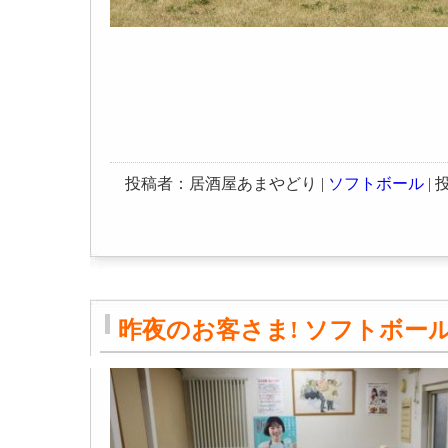
投稿者：居酒屋あまやどり |
ソフトボール
| 投
昨夜のお客さま! ソフトボー