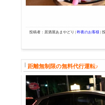
投稿者：居酒屋あまやどり |
昨夜のお客様
| 投
距離無制限の無料代行運転♪