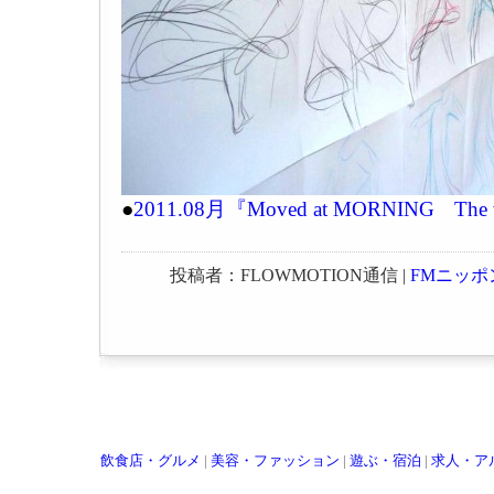
●
2011.08月『Moved at MORNING The wor
投稿者：FLOWMOTION通信 |
FMニッポ
飲食店・グルメ
|
美容・ファッション
|
遊ぶ・宿泊
|
求人・ア