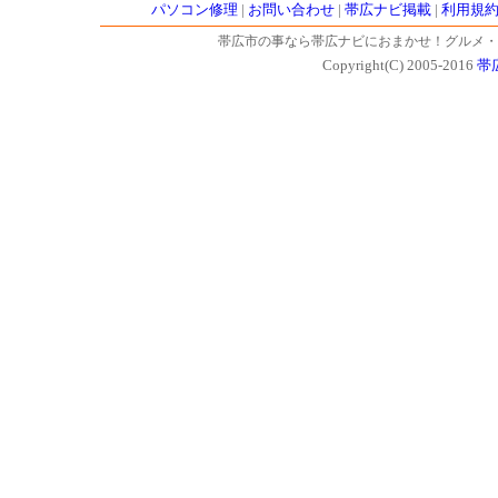
パソコン修理
|
お問い合わせ
|
帯広ナビ掲載
|
利用規
帯広市の事なら帯広ナビにおまかせ！グルメ・
Copyright(C) 2005-2016
帯