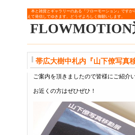
本と雑貨とギャラリーのある『フローモーション』ですか
えて発信してゆきます。どうぞよろしく御願いします。
FLOWMOTIO
帯広大樹中札内『山下僚写真
ご案内を頂きましたので皆様にご紹介
お近くの方はぜひぜひ！