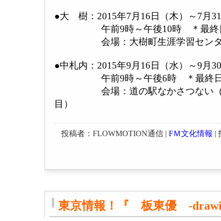
●大 樹：2015年7月16日（木）～7月
午前9時～午後10時 ＊最終日
会場：大樹町生涯学習センター（
●中札内：2015年9月16日（水）～9月
午前9時～午後6時 ＊最終日
会場：道の駅なかさつない（中
目）
投稿者：FLOWMOTION通信 |
FＭ文化情報
| 
東京情報！『 板東優 -drawi