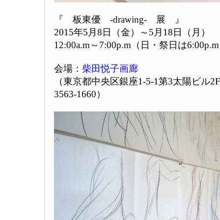
『 板東優 -drawing- 展 』
2015年5月8日（金）～5月18日（月）
12:00a.m～7:00p.m（日・祭日は6:00p.
会場：
柴田悦子画廊
（東京都中央区銀座1-5-1第3太陽ビル2F TE
3563-1660）