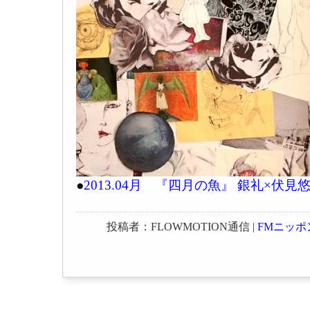
●
2013.04月 『四月の魚』 銀礼×伏
投稿者：FLOWMOTION通信 |
FMニッポ