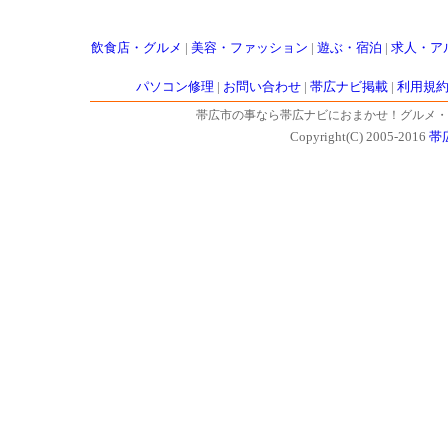
飲食店・グルメ
|
美容・ファッション
|
遊ぶ・宿泊
|
求人・ア
パソコン修理
|
お問い合わせ
|
帯広ナビ掲載
|
利用規
帯広市の事なら帯広ナビにおまかせ！グルメ・
Copyright(C) 2005-2016
帯