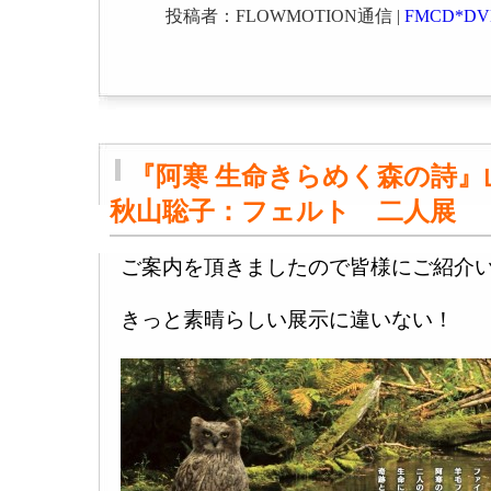
投稿者：FLOWMOTION通信 |
FMCD*D
『阿寒 生命きらめく森の詩』
秋山聡子：フェルト 二人展
ご案内を頂きましたので皆様にご紹介
きっと素晴らしい展示に違いない！