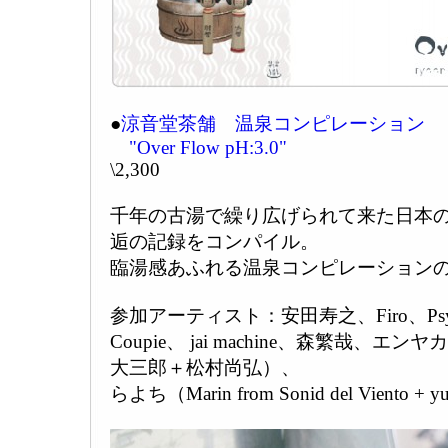
●
涼音堂茶舗 温泉コンピレーション
"Over Flow pH:3.0"
\2,300
千年の古湯で繰り広げられて来た日本
逅の記録をコンパイル。
臨湯感あふれる温泉コンピレーション
参加アーティスト：安田寿之、Firo、PsysEx
Coupie、 jai machine、森繁哉、
大三郎＋松村尚弘）、
らよち（Marin from Sonid del Viento + yu