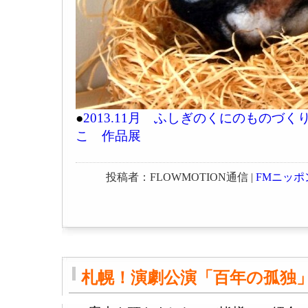
●
2013.11月 ふしぎのくにのものづ
こ 作品展
投稿者：FLOWMOTION通信 |
FMニッポ
札幌！演劇公演「百年の孤独