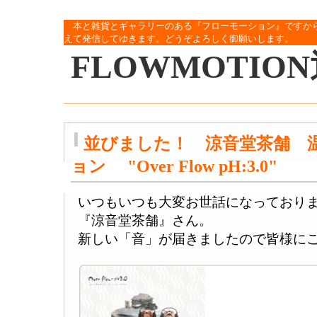
本と雑貨とギャラリーのある『フローモーション』ですか
えて発信してゆきます。どうぞよろしく御願いします。
FLOWMOTIO
並びました！ 涼音堂茶舗 
ョン "Over Flow pH:3.0"
いつもいつも大変お世話になっており
『涼音堂茶舗』さん。
新しい「音」が届きましたので皆様に