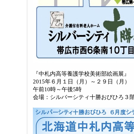
『中札内高等養護学校美術部絵画展』
2015年６月１日（月）～２９日（月）
午前10時～午後5時
会場：シルバーシティ十勝おびひろ３