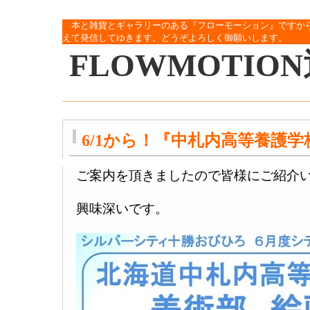
本と雑貨とギャラリーのある『フローモーション』ですか
えて発信してゆきます。どうぞよろしく御願いします。
FLOWMOTIO
6/1から！『中札内高等養護
ご案内を頂きましたので皆様にご紹介
興味深いです。