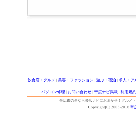
飲食店・グルメ
|
美容・ファッション
|
遊ぶ・宿泊
|
求人・ア
パソコン修理
|
お問い合わせ
|
帯広ナビ掲載
|
利用規
帯広市の事なら帯広ナビにおまかせ！グルメ・
Copyright(C) 2005-2016
帯