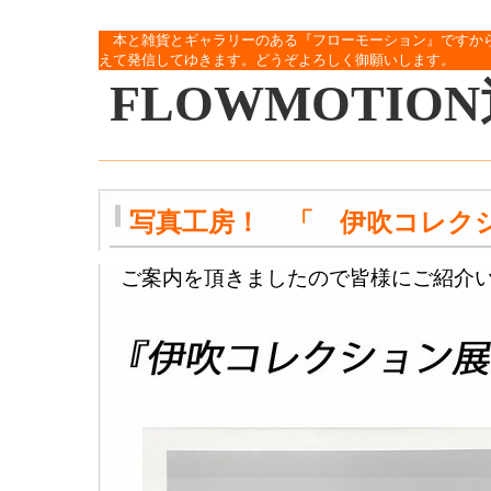
本と雑貨とギャラリーのある『フローモーション』ですか
えて発信してゆきます。どうぞよろしく御願いします。
FLOWMOTIO
写真工房！ 「 伊吹コレク
ご案内を頂きましたので皆様にご紹介