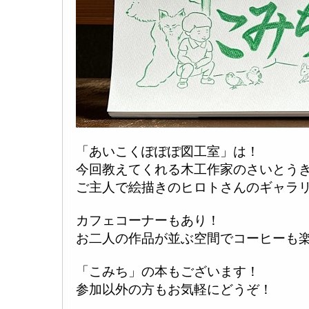
「あいこくぽぽぽ図工室」は！
今回教えてくれる木工作家のさいとう
ご主人で絵描きのヒロトさんのギャラ
カフェコーナーもあり！
お二人の作品が並ぶ空間でコーヒーも
「こみち」の本もございます！
参加以外の方もお気軽にどうぞ！