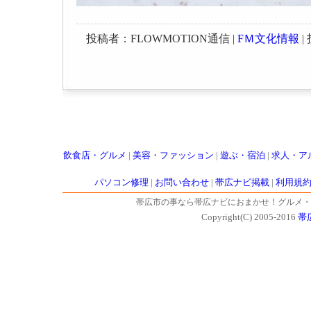
投稿者：FLOWMOTION通信 |
FＭ文化情報
| 
飲食店・グルメ
|
美容・ファッション
|
遊ぶ・宿泊
|
求人・ア
パソコン修理
|
お問い合わせ
|
帯広ナビ掲載
|
利用規
帯広市の事なら帯広ナビにおまかせ！グルメ・
Copyright(C) 2005-2016
帯