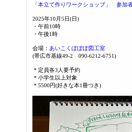
「本立て作りワークショップ」 参加
2025年10月5日(日)
・午前10時
・午後1時
会場：
あいこくぽぽぽ図工室
(帯広市基線49-2 090-6212-6751)
＊定員各3人要予約
＊小学生以上対象
＊5500円(好きな本1冊つき)