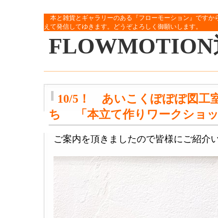
本と雑貨とギャラリーのある『フローモーション』ですか
えて発信してゆきます。どうぞよろしく御願いします。
FLOWMOTIO
10/5！ あいこくぽぽぽ図工
ち 「本立て作りワークショッ
ご案内を頂きましたので皆様にご紹介