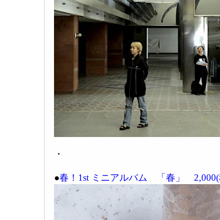
・
●
春！1st ミニアルバム 「春」 2,000(