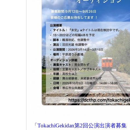
「TokachiGekidan第2回公演出演者募集