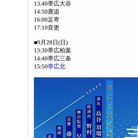
13:40帯広大谷
14:50鹿追
16:00足寄
17:10音更
■9月28日(日)
13:30帯広柏葉
14:40帯広三条
15:50
帯広北