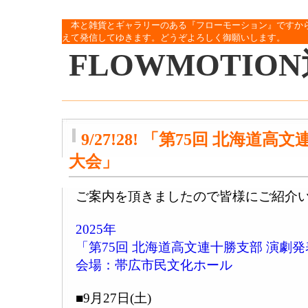
本と雑貨とギャラリーのある『フローモーション』ですか
えて発信してゆきます。どうぞよろしく御願いします。
FLOWMOTIO
9/27!28! 「第75回 北海道
大会」
ご案内を頂きましたので皆様にご紹介
2025年
「第75回 北海道高文連十勝支部 演劇
会場：帯広市民文化ホール
■9月27日(土)