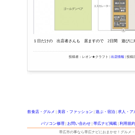
１日だけの 出店者さんも 居ますので 2日間 遊びに
投稿者：レオン★クラフト |
出店情報
| 投稿日：
飲食店・グルメ
|
美容・ファッション
|
遊ぶ・宿泊
|
求人・ア
パソコン修理
|
お問い合わせ
|
帯広ナビ掲載
|
利用規
帯広市の事なら帯広ナビにおまかせ！グルメ・