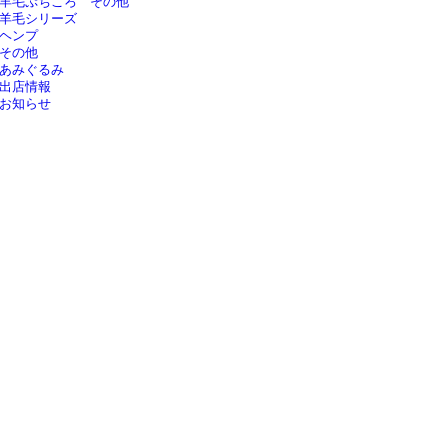
羊毛ぷちころ その他
羊毛シリーズ
ヘンプ
その他
あみぐるみ
出店情報
お知らせ