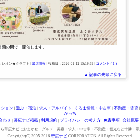
階 蘭の間で 開催します。
：レオン★クラフト |
出店情報
| 投稿日：2026-01-12 15:19:59 |
コメント ( 1 )
▲ 記事の先頭に戻る
ッション
|
遊ぶ・宿泊
|
求人・アルバイト
|
くるま情報・中古車
|
不動産・賃貸
かっち
合わせ
|
帯広ナビ掲載
|
利用規約
|
プライバシーの考え方
|
免責事項
|
会社概要
なら帯広ナビにおまかせ！グルメ・美容・求人・中古車・不動産・観光など十勝・帯
Copyright(C) 2005-2016
帯広ナビ
CORPORATION. All Rights Reserved.