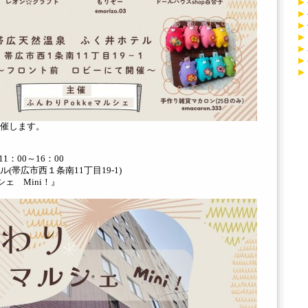
催します。
1：00～16：00
帯広市西１条南11丁目19-1)
シェ Mini！』