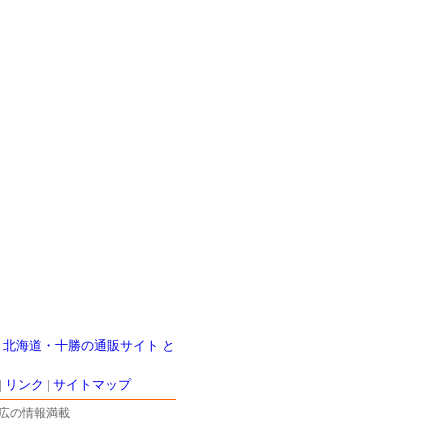
|
北海道・十勝の通販サイト と
|
リンク
|
サイトマップ
広の情報満載