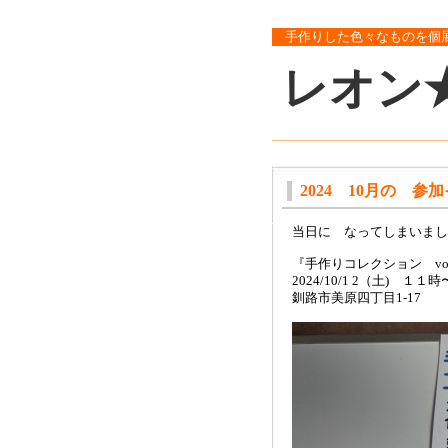
手作りした色々なものを個
レオン
2024 10月の 参
当日に なってしまいまし
『手作りコレクション vol.
2024/10/1 2（土) １１
釧路市美原四丁目1-17