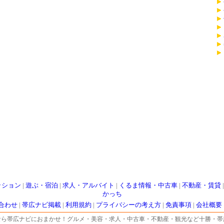
ッション
|
遊ぶ・宿泊
|
求人・アルバイト
|
くるま情報・中古車
|
不動産・賃貸
かっち
合わせ
|
帯広ナビ掲載
|
利用規約
|
プライバシーの考え方
|
免責事項
|
会社概要
なら帯広ナビにおまかせ！グルメ・美容・求人・中古車・不動産・観光など十勝・帯