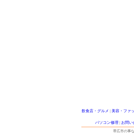
飲食店・グルメ
|
美容・ファ
パソコン修理
|
お問い
帯広市の事