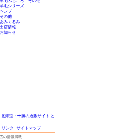
羊毛ぷちころ その他
羊毛シリーズ
ヘンプ
その他
あみぐるみ
出店情報
お知らせ
|
北海道・十勝の通販サイト と
|
リンク
|
サイトマップ
広の情報満載