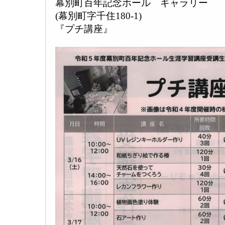
幕別町百年記念ホール ギャラリー
(幕別町字千住180-1)
『プチ講座』