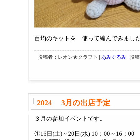
百均のキットを 使って編んでみまし
投稿者：レオン★クラフト |
あみぐるみ
| 投稿日
2024 3月の出店予定
３月の参加イベントです。
①16日(土)～20日(水) 10：00～16：00