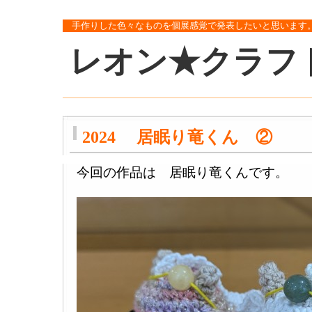
手作りした色々なものを個展感覚で発表したいと思います
レオン★クラフ
2024 居眠り竜くん ②
今回の作品は 居眠り竜くんです。