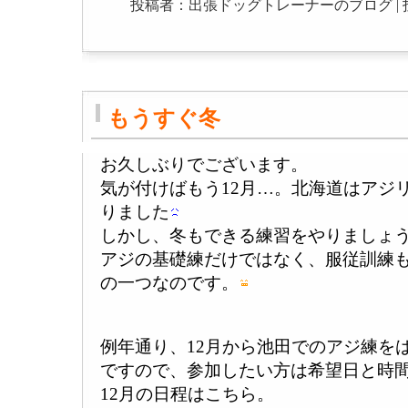
投稿者：出張ドッグトレーナーのブログ | 投稿日：20
もうすぐ冬
お久しぶりでございます。
気が付けばもう12月…。北海道はアジ
りました
しかし、冬もできる練習をやりましょ
アジの基礎練だけではなく、服従訓練
の一つなのです。
例年通り、12月から池田でのアジ練を
ですので、参加したい方は希望日と時
12月の日程はこちら。