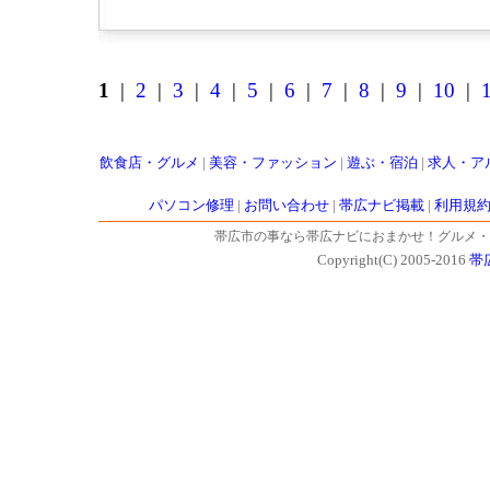
1
|
2
|
3
|
4
|
5
|
6
|
7
|
8
|
9
|
10
|
飲食店・グルメ
|
美容・ファッション
|
遊ぶ・宿泊
|
求人・ア
パソコン修理
|
お問い合わせ
|
帯広ナビ掲載
|
利用規
帯広市の事なら帯広ナビにおまかせ！グルメ・
Copyright(C) 2005-2016
帯