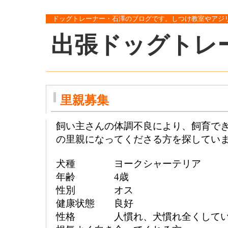
ドッグトレーナー・石澤のブログです。しつけ教室やアジ
出張ドッグトレ
里親募集
飼い主さんの体調不良により、飼育で
の里親になってくださる方を探してい
犬種 ヨークシャーテリア
年齢 4歳
性別 オス
健康状態 良好
性格 人慣れ、犬慣れ全くしてい