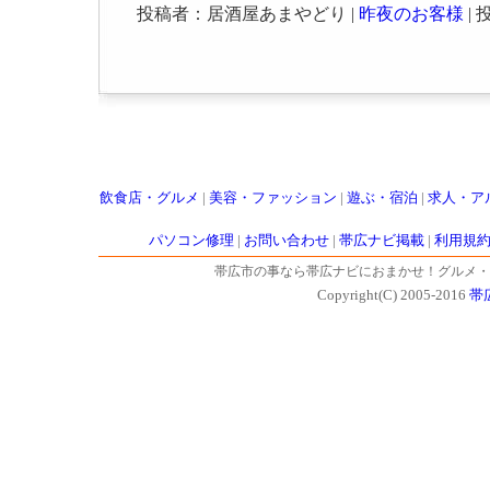
投稿者：居酒屋あまやどり |
昨夜のお客様
| 投
飲食店・グルメ
|
美容・ファッション
|
遊ぶ・宿泊
|
求人・ア
パソコン修理
|
お問い合わせ
|
帯広ナビ掲載
|
利用規
帯広市の事なら帯広ナビにおまかせ！グルメ・
Copyright(C) 2005-2016
帯