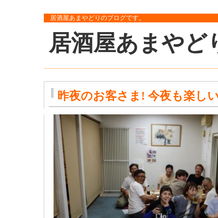
居酒屋あまやどりのブログです。
居酒屋あまやど
昨夜のお客さま! 今夜も楽しい