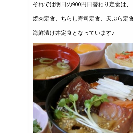
それでは明日の900円日替わり定食は、
焼肉定食、ちらし寿司定食、天ぷら定
海鮮漬け丼定食となっています♪