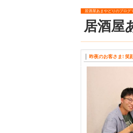
居酒屋あまやどりのブログ
居酒屋
昨夜のお客さま! 笑