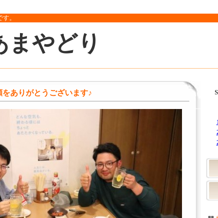
です。
あまやどり
顔をありがとうございます♪
S