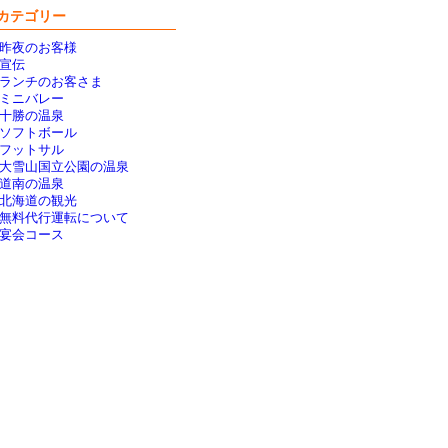
カテゴリー
昨夜のお客様
宣伝
ランチのお客さま
ミニバレー
十勝の温泉
ソフトボール
フットサル
大雪山国立公園の温泉
道南の温泉
北海道の観光
無料代行運転について
宴会コース