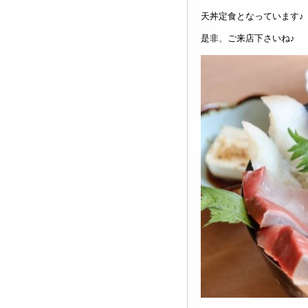
天丼定食となっています♪
是非、ご来店下さいね♪