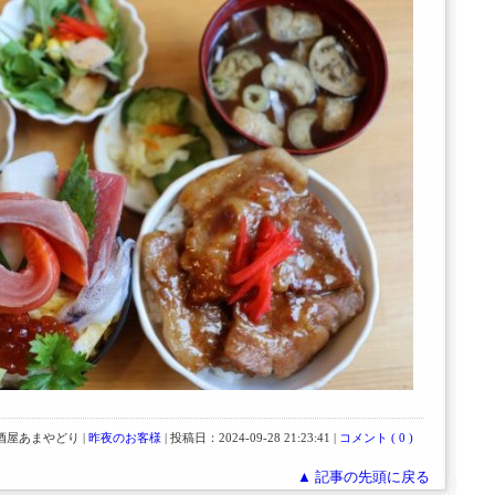
屋あまやどり |
昨夜のお客様
| 投稿日：2024-09-28 21:23:41 |
コメント ( 0 )
▲ 記事の先頭に戻る