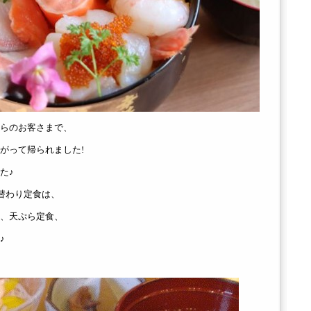
らのお客さまで、
がって帰られました!
た♪
日替わり定食は、
、天ぷら定食、
♪