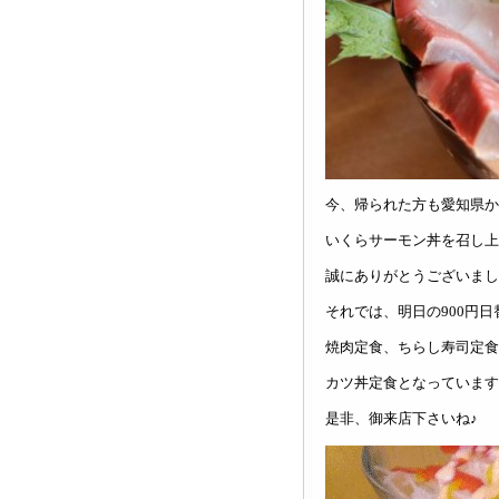
今、帰られた方も愛知県か
いくらサーモン丼を召し上
誠にありがとうございまし
それでは、明日の900円
焼肉定食、ちらし寿司定食
カツ丼定食となっています
是非、御来店下さいね♪