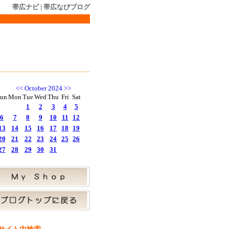
帯広ナビ
|
帯広なびブログ
<<
October 2024
>>
un
Mon
Tue
Wed
Thu
Fri
Sat
1
2
3
4
5
6
7
8
9
10
11
12
13
14
15
16
17
18
19
20
21
22
23
24
25
26
27
28
29
30
31