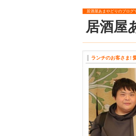
居酒屋あまやどりのブログ
居酒屋
ランチのお客さま! 