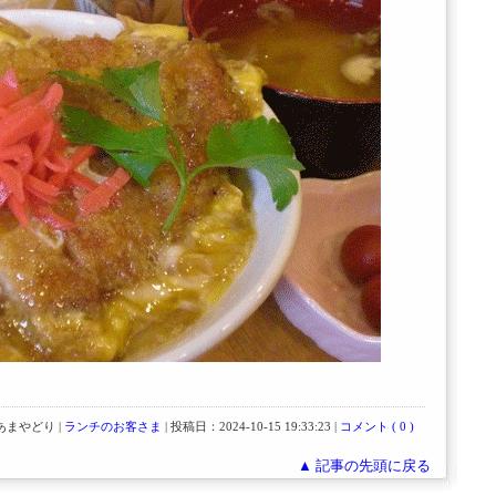
まやどり |
ランチのお客さま
| 投稿日：2024-10-15 19:33:23 |
コメント ( 0 )
▲ 記事の先頭に戻る