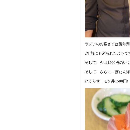
ランチのお客さまは愛知県か
2年前にも来られたようです(
そして、今回1500円の
そして、さらに、ぼたん海
いくらサーモン丼1500円!