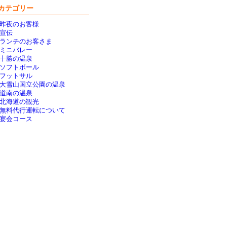
カテゴリー
昨夜のお客様
宣伝
ランチのお客さま
ミニバレー
十勝の温泉
ソフトボール
フットサル
大雪山国立公園の温泉
道南の温泉
北海道の観光
無料代行運転について
宴会コース