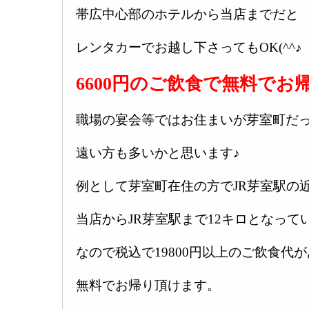
帯広中心部のホテルから当店までだと
レンタカーでお越し下さってもOK(^^♪
6600円のご飲食で無料でお
職場の宴会等ではお住まいが芽室町だ
遠い方も多いかと思います♪
例として芽室町在住の方でJR芽室駅の
当店からJR芽室駅まで12キロとなって
なので税込で19800円以上のご飲食代
無料でお帰り頂けます。