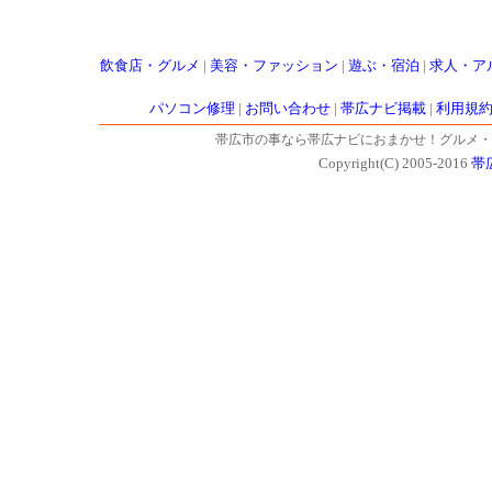
飲食店・グルメ
|
美容・ファッション
|
遊ぶ・宿泊
|
求人・ア
パソコン修理
|
お問い合わせ
|
帯広ナビ掲載
|
利用規
帯広市の事なら帯広ナビにおまかせ！グルメ・
Copyright(C) 2005-2016
帯