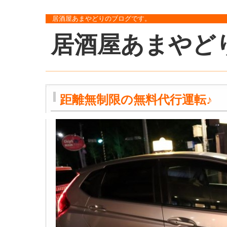
居酒屋あまやどりのブログです。
居酒屋あまやど
距離無制限の無料代行運転♪