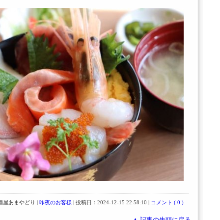
屋あまやどり |
昨夜のお客様
| 投稿日：2024-12-15 22:58:10 |
コメント ( 0 )