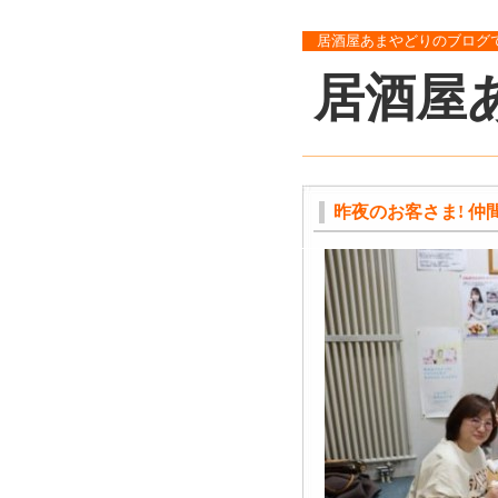
居酒屋あまやどりのブログ
居酒屋
昨夜のお客さま! 仲