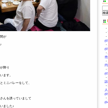
・
・
間が
・
(0
♪
・
(0
・
売中
・
円♪
が降り
・
(0
います。
・
話
とミニバレーをして、
・
人
(0
・
さんを誘っていまして
(0
いました♪