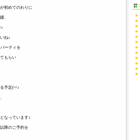
が初めてのわりに
躍、
♪
いね♪
スパーティを
てもらい
予定(^^♪
、
となっています♪
以降のご予約を