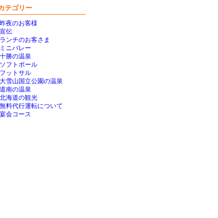
カテゴリー
昨夜のお客様
宣伝
ランチのお客さま
ミニバレー
十勝の温泉
ソフトボール
フットサル
大雪山国立公園の温泉
道南の温泉
北海道の観光
無料代行運転について
宴会コース