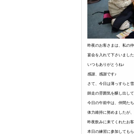
昨夜のお客さまは、私の仲
宴会を入れて下さいました
いつもありがとうね♪
感謝、感謝です♪
さて、今日は薄っすらと雪
師走の雰囲気を醸し出して
今日の午前中は、仲間たち
体力維持に努めましたが、
昨夜飲みに来てくれたお客
本日の練習に参加してもら