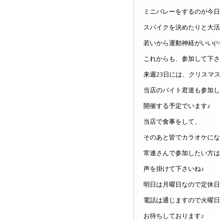
ミニバレーをするのが今日
スパイクを決めたりと大活
若いから運動神経がいい(^^
これからも、参加して下さ
来週23日には、クリスマ
当店のバイト君達も参加し
開催する予定でいます♪
当店で食事をして、
そのあと皆でカラオケになる
常連さんで参加したい方は
声を掛けて下さいね♪
明日は月曜日なので定休日
電話は通じますので火曜日
お待ちしております♪