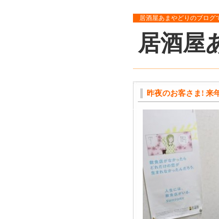
居酒屋あまやどりのブログ
居酒屋
昨夜のお客さま! 来