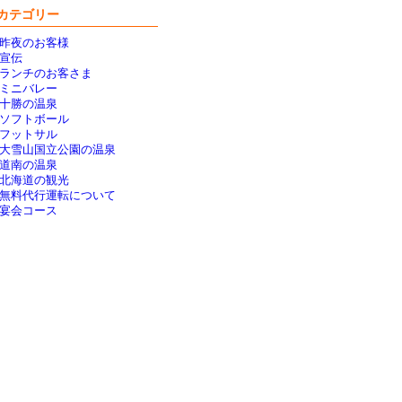
カテゴリー
昨夜のお客様
宣伝
ランチのお客さま
ミニバレー
十勝の温泉
ソフトボール
フットサル
大雪山国立公園の温泉
道南の温泉
北海道の観光
無料代行運転について
宴会コース