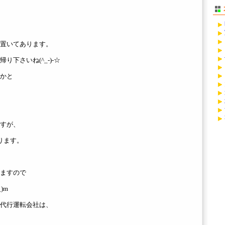
置いてあります。
下さいね(^_-)-☆
かと
すが、
ります。
ますので
)m
代行運転会社は、