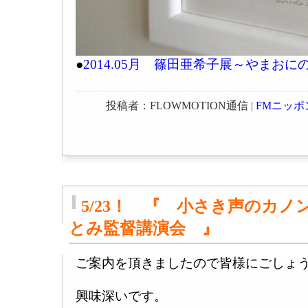
●
2014.05月 篠田亜希子展～やまおに
投稿者：FLOWMOTION通信 |
FMニッポ
5/23！ 『 小さき声のカノン
とみ監督講演会 』
ご案内を頂きましたので皆様にごしょ
興味深いです。