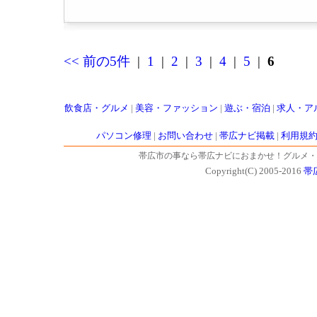
<< 前の5件
|
1
|
2
|
3
|
4
|
5
|
6
飲食店・グルメ
|
美容・ファッション
|
遊ぶ・宿泊
|
求人・ア
パソコン修理
|
お問い合わせ
|
帯広ナビ掲載
|
利用規
帯広市の事なら帯広ナビにおまかせ！グルメ・
Copyright(C) 2005-2016
帯