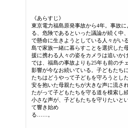
《あらすじ》
東京電力福島原発事故から4年。事故に
る、危険であるといった議論が続く中
で懸命に生きようとしている人々がい
島で家族一緒に暮らすことを選択した
援に携わる人々の姿をカメラは追いか
では、福島の事故よりも25年も前のチ
影響が今なお続いている。子どもたち
たちはどうやって子どもを守ろうとし
安を抱いた母親たちが大きな声に流さ
たがって子どもたちを守る道を模索し
小さな声が、子どもたちを守りたいと
て響き始め
る……。