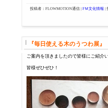
投稿者：FLOWMOTION通信 |
FＭ文化情報
| 
『毎日使える木のうつわ展』
ご案内を頂きましたので皆様にご紹介
皆様ぜひぜひ！