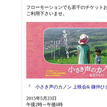
フローモーションでも若干のチケット
ご利用下さいませ。
『 小さき声のカノン 上映会& 鎌仲
2015年5月23日
午後2時～午後6時