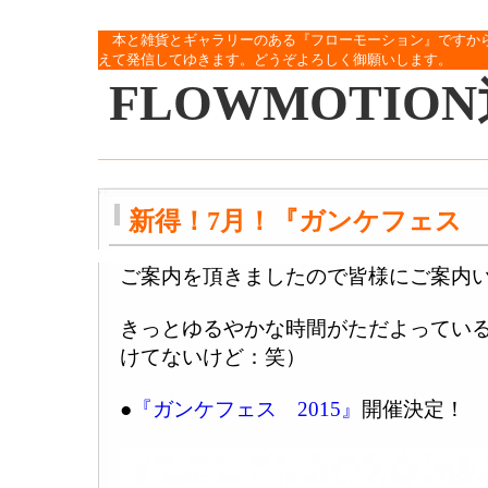
本と雑貨とギャラリーのある『フローモーション』ですか
えて発信してゆきます。どうぞよろしく御願いします。
FLOWMOTIO
新得！7月！『ガンケフェス 2
ご案内を頂きましたので皆様にご案内
きっとゆるやかな時間がただよってい
けてないけど：笑）
●
『ガンケフェス 2015』
開催決定！