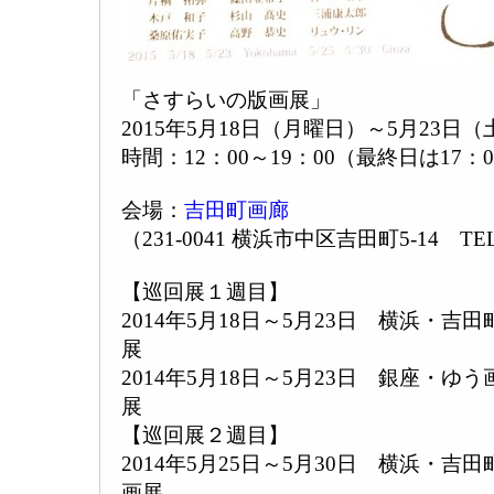
「さすらいの版画展」
2015年5月18日（月曜日）～5月23日
時間：12：00～19：00（最終日は17：
会場：
吉田町画廊
（231-0041 横浜市中区吉田町5-14 TEL:0
【巡回展１週目】
2014年5月18日～5月23日 横浜・
展
2014年5月18日～5月23日 銀座・
展
【巡回展２週目】
2014年5月25日～5月30日 横浜・
画展