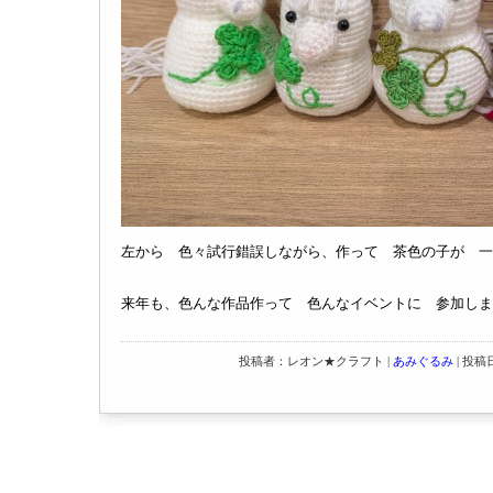
左から 色々試行錯誤しながら、作って 茶色の子が 一
来年も、色んな作品作って 色んなイベントに 参加しま
投稿者：レオン★クラフト |
あみぐるみ
| 投稿日：