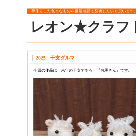
手作りした色々なものを個展感覚で発表したいと思います
レオン★クラフ
2025 干支ダルマ
今回の作品は 来年の干支である 『お馬さん』です。