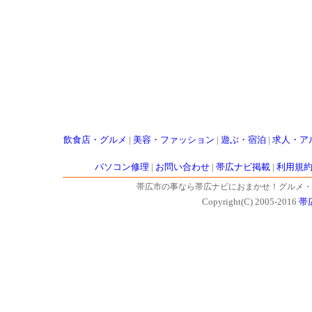
飲食店・グルメ
|
美容・ファッション
|
遊ぶ・宿泊
|
求人・ア
パソコン修理
|
お問い合わせ
|
帯広ナビ掲載
|
利用規
帯広市の事なら帯広ナビにおまかせ！グルメ・
Copyright(C) 2005-2016
帯