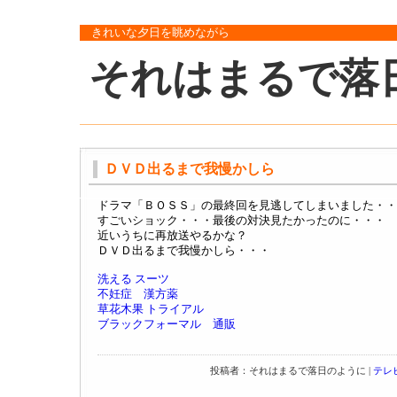
きれいな夕日を眺めながら
それはまるで落
ＤＶＤ出るまで我慢かしら
ドラマ「ＢＯＳＳ」の最終回を見逃してしまいました・・
すごいショック・・・最後の対決見たかったのに・・・
近いうちに再放送やるかな？
ＤＶＤ出るまで我慢かしら・・・
洗える スーツ
不妊症 漢方薬
草花木果 トライアル
ブラックフォーマル 通販
投稿者：それはまるで落日のように |
テレ