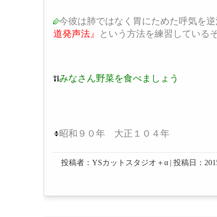
今彼は肺ではなく胃にためた呼気を逆
道発声法
』
という方法を練習している
みなさん野菜を食べましょう
昭和９０年 大正１０４年
投稿者：YSカットスタジオ＋α | 投稿日：2015-04-0