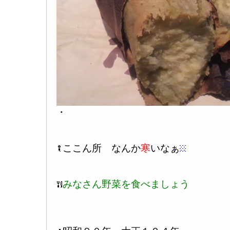
・
ここん所 なんか
寒
いなぁ
みなさん野菜を食べましょう