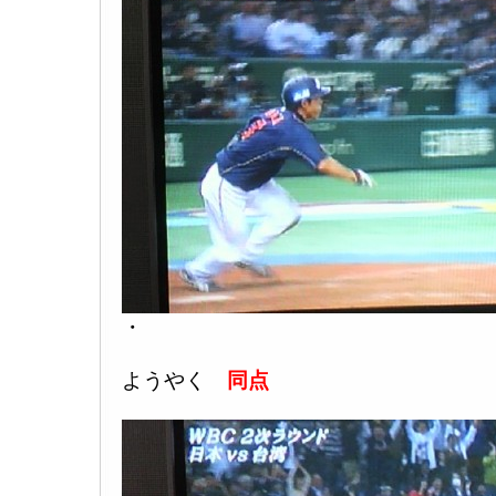
・
ようやく
同点