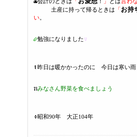
お愛想
会計のときは
「
！
」
とは
言わ
お持
土産に持って帰るときは
「
い
。
勉強になりました
昨日は暖かかったのに 今日は寒い雨
みなさん野菜を食べましょう
昭和90年 大正104年