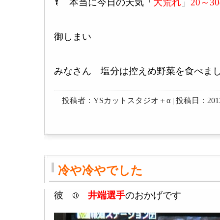
本当に今日の天気「
大荒れ
」
20～30
御しまい
みなさん 塩分は控えめ野菜を食べまし
投稿者：YSカットスタジオ＋α | 投稿日：2013-03-1
冷や冷やでした
彼
井端選手
のおかげです