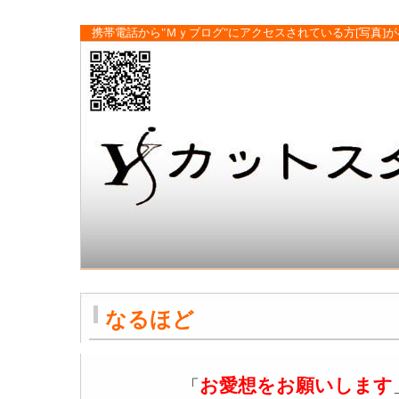
携帯電話から"Ｍｙブログ"にアクセスされている方[写真]
なるほど
お愛想をお願いします
「