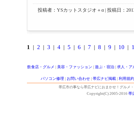
投稿者：YSカットスタジオ＋α | 投稿日：2013-03-0
1
|
2
|
3
|
4
|
5
|
6
|
7
|
8
|
9
|
10
|
飲食店・グルメ
|
美容・ファッション
|
遊ぶ・宿泊
|
求人・ア
パソコン修理
|
お問い合わせ
|
帯広ナビ掲載
|
利用規
帯広市の事なら帯広ナビにおまかせ！グルメ・
Copyright(C) 2005-2016
帯