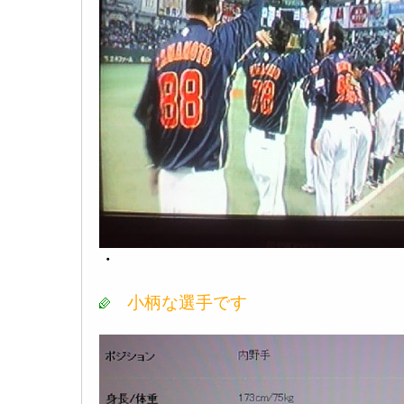
・
小柄な選手です