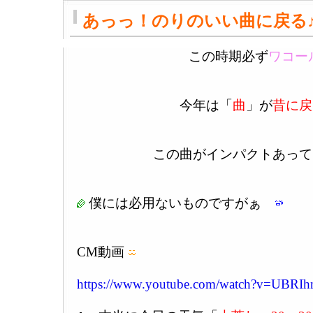
あっっ！のりのいい曲に戻る
この時期必ず
ワコー
今年は「
曲
」が
昔に戻
この曲がインパクトあって
僕には必用ないものですがぁ
CM動画
https://www.youtube.com/watch?v=UBRI